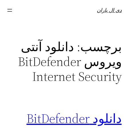
فتن
دی ال باران
ه
حتوا
برچسب:
دانلود آنتی
ویروس BitDefender
Internet Security
دانلود BitDefender