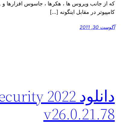
که از جانب ویروس ها ، هکرها ، جاسوس افزارها و … ا
کامپیوتر در مقابل اینگونه […]
آگوست 30, 2011
دانلود ity 2022
v26.0.21.78