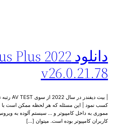
دانلود lus 2022
v26.0.21.78
| بیت دیفند
کسب نمود | این مسئله که هر لحظه ممکن است با دان
مموری به داخل کامپیوتر و … سیستم آلوده به ویر
کاربران کامپیوتر بوده است. میتوان […]