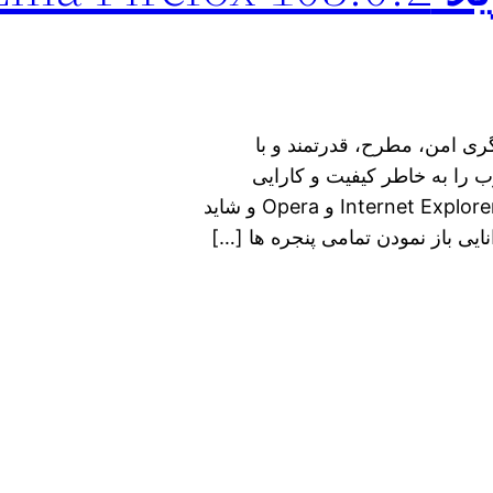
M محصولی از کمپانی Mozilla مرورگری امن، مطرح، قدرتمند و با
 را به خاطر کیفیت و کارایی
بالایش هم ردیف سایر مرورگرهای مطرح دنیا مانند Internet Explorer و Opera و شاید
ایی باز نمودن تمامی پنجره ها […]