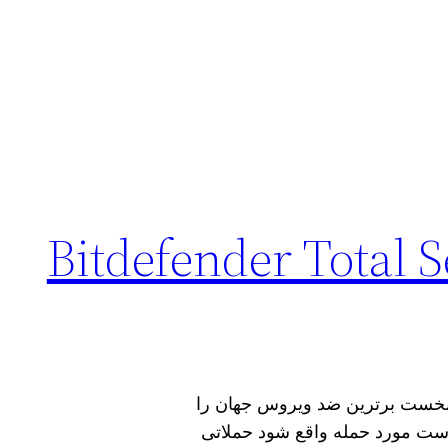
Bitdefender Total Secur
ر در سال 2022 از سوی AV TEST رتبه نخست برترین ضد ویروس جهان را
ست مورد حمله واقع شود حملاتی