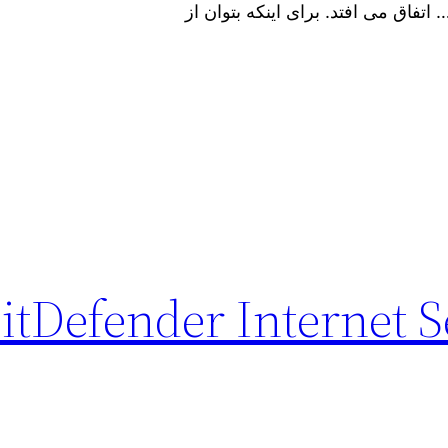
تفاق می افتد. برای اینکه بتوان از
itDefender Internet Secur