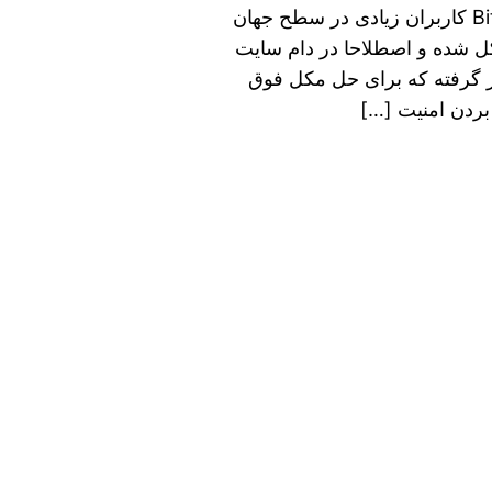
BitDefender Internet Security 2022 v26.0.21.78 کاربران زیادی در سطح جهان
کل شده و اصطلاحا در دام سایت
ار گرفته که برای حل مکل فوق
 بردن امنیت […]