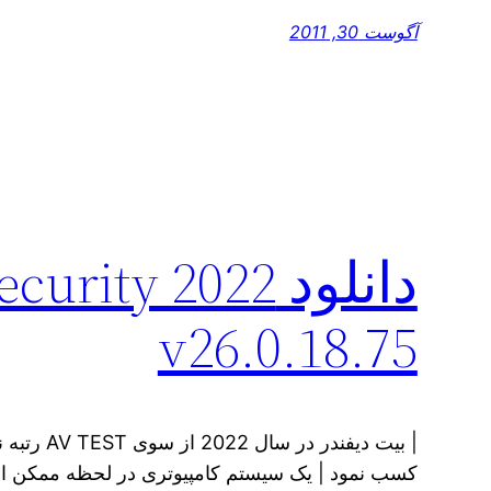
آگوست 30, 2011
دانلود ity 2022
v26.0.18.75
| بیت دیفند
کسب نمود | یک سیستم کامپیوتری در لحظه ممکن ا