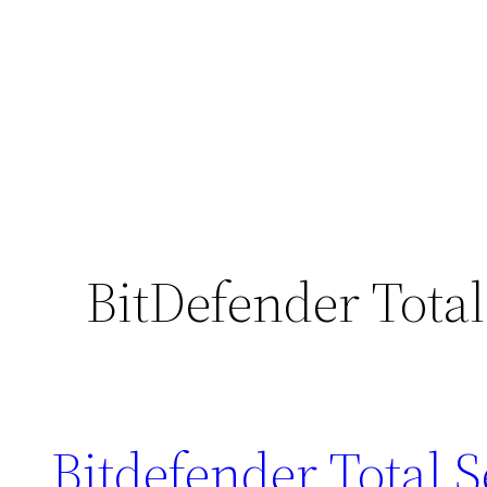
BitDefender Total
Bitdefender Total Secur