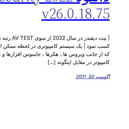
v26.0.18.75
| بیت دیفند
کسب نمود | یک سیستم کامپیوتری در لحظه ممکن ا
که از جانب ویروس ها ، هکرها ، جاسوس افزارها و … ا
کامپیوتر در مقابل اینگونه […]
آگوست 30, 2011