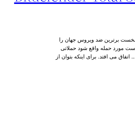
ر در سال 2022 از سوی AV TEST رتبه نخست برترین ضد ویروس جهان را
ست مورد حمله واقع شود حملاتی
تفاق می افتد. برای اینکه بتوان از