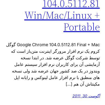
104.0.5112.81
Win/Mac/Linux +
Portable
Google Chrome 104.0.5112.81 Final + Mac گوگل
کروم یک نرم افزار مرورگر اینترنت متن‌باز است که
توسط شرکت گوگل عرضه شد. در ابتدا نسخه
آزمایشی آن برای کاربران نرم افزار سیستم عامل
ویندوز در یک صد کشور جهان عرضه شد ولی نسخه
های منطبق با نرم افزار عامل لینوکس و رایانه اپل
مکینتاش آن هم […]
آگوست 30, 2011