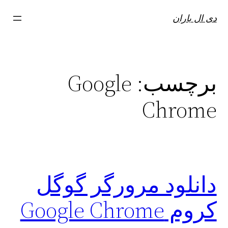
فتن
دی ال باران
ه
حتوا
برچسب:
Google
Chrome
دانلود مرورگر گوگل
کروم Google Chrome