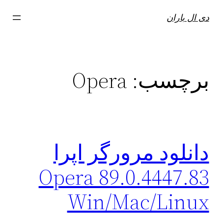
فتن
دی ال باران
ه
حتوا
برچسب:
Opera
دانلود مرورگر اپرا
Opera 89.0.4447.83
Win/Mac/Linux